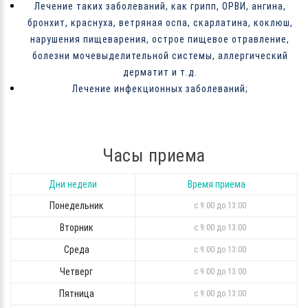
Лечение таких заболеваний, как грипп, ОРВИ, ангина,
бронхит, краснуха, ветряная оспа, скарлатина, коклюш,
нарушения пищеварения, острое пищевое отравление,
болезни мочевыделительной системы, аллергический
дерматит и т.д.
Лечение инфекционных заболеваний;
Часы приема
Дни недели
Время приема
Понедельник
с 9:00 до 13:00
Вторник
с 9:00 до 13:00
Среда
с 9:00 до 13:00
Четверг
с 9:00 до 13:00
Пятница
с 9:00 до 13:00